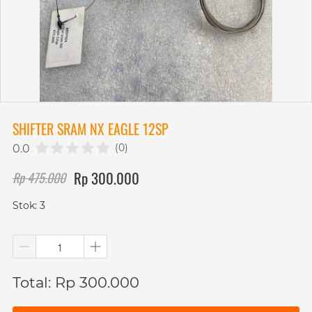
SHIFTER SRAM NX EAGLE 12SP
(0)
0.0
Rp 300.000
Rp 475.000
Stok: 3
Total: Rp 300.000