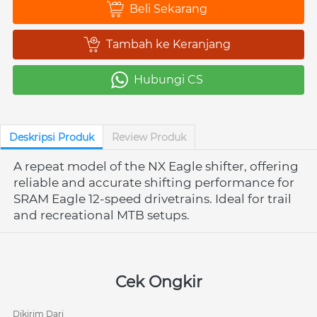
Beli Sekarang
`
Tambah ke Keranjang
`
Hubungi CS
`
Deskripsi Produk
Review Produk
A repeat model of the NX Eagle shifter, offering 
reliable and accurate shifting performance for 
SRAM Eagle 12-speed drivetrains. Ideal for trail 
and recreational MTB setups.
Cek Ongkir
Dikirim Dari