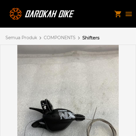
Semua Produk
COMPONENTS
Shifters