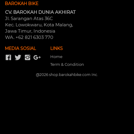
BAROKAH BIKE
CV. BAROKAH DUNIA AKHIRAT
Jl. Sarangan Atas 36C 
Kec. Lowokwaru, Kota Malang, 
Jawa Timur, Indonesia
WA. +62 821 6303 770
MEDIA SOSIAL
LINKS
Home
Term & Condition
@
2026
shop.barokahbike.com Inc.