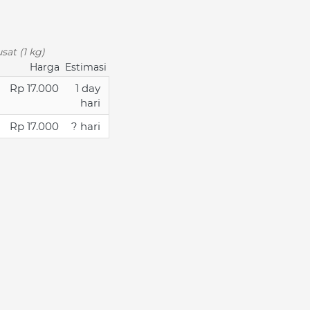
sat (1 kg)
Harga
Estimasi
Rp 17.000
1 day
hari
Rp 17.000
? hari