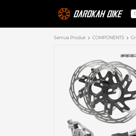
Semua Produk
COMPONENTS
Gr