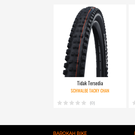
Tidak Tersedia
SCHWALBE TACKY CHAN
(0)
BAROKAH BIKE