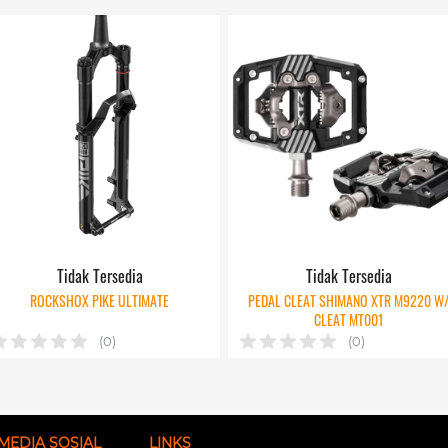
Tidak Tersedia
Tidak Tersedia
ROCKSHOX PIKE ULTIMATE
PEDAL CLEAT SHIMANO XTR M9220 W
CLEAT MT001
(0)
(0)
MEDIA SOSIAL
LINKS