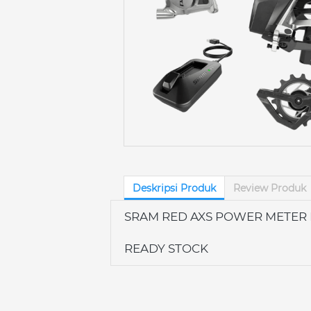
Deskripsi Produk
Review Produk
SRAM RED AXS POWER METER 
READY STOCK