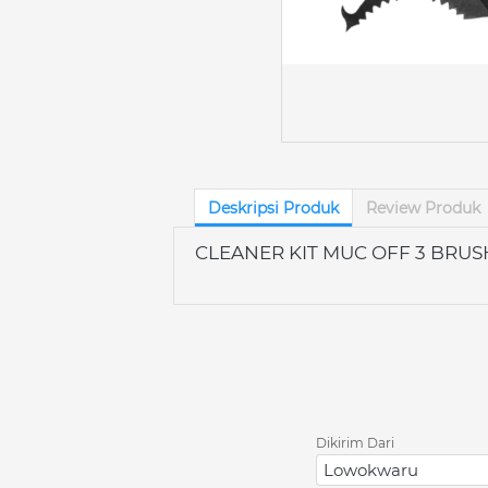
Deskripsi Produk
Review Produk
CLEANER KIT MUC OFF 3 BRUS
Dikirim Dari
Lowokwaru