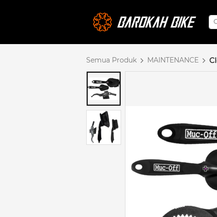
Semua Produk
MAINTENANCE
C