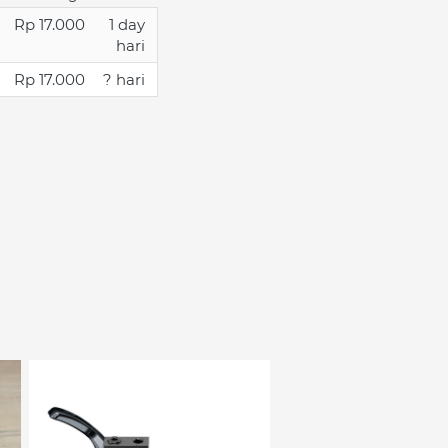
Rp 17.000
1 day
hari
Rp 17.000
? hari