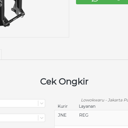
Cek Ongkir
Lowokwaru - Jakarta Pu
Kurir
Layanan
JNE
REG