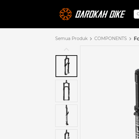
Semua Produk
COMPONENTS
Fo