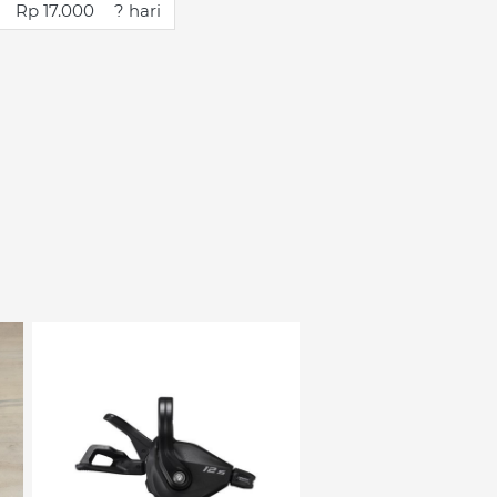
Rp 17.000
? hari