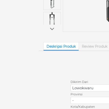
Deskripsi Produk
Review Produk
Dikirim Dari
Lowokwaru
Provinsi
-
Kota/Kabupaten