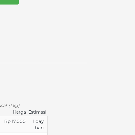
sat (1 kg)
Harga
Estimasi
Rp 17.000
1 day
hari