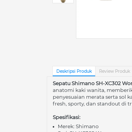
Deskripsi Produk
Review Produk
Sepatu Shimano SH-XC302 Wom
anatomi kaki wanita, memberika
penyesuaian merata serta sol k
fresh, sporty, dan standout di t
Spesifikasi:
Merek: Shimano 