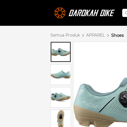
Semua Produk
APPAREL
Shoes