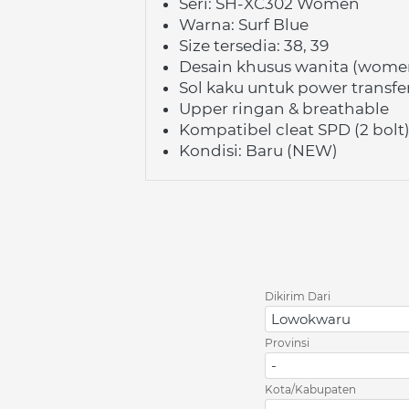
Seri: SH-XC302 Women 
Warna: Surf Blue 
Size tersedia: 38, 39 
Desain khusus wanita (women 
Sol kaku untuk power transfe
Upper ringan & breathable 
Kompatibel cleat SPD (2 bolt)
Kondisi: Baru (NEW)
Dikirim Dari
Lowokwaru
Provinsi
-
Kota/Kabupaten