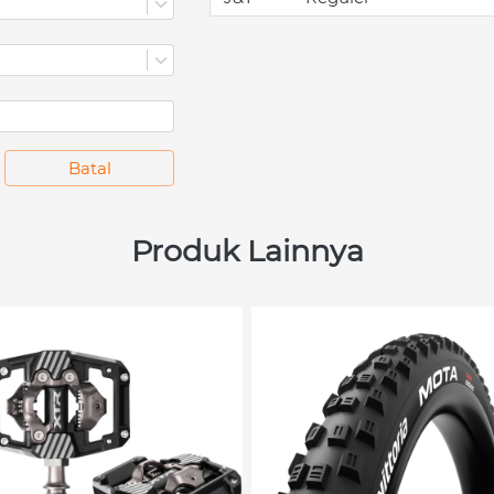
`
Batal
Produk Lainnya