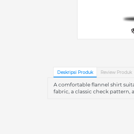
Deskripsi Produk
Review Produk
A comfortable flannel shirt suit
fabric, a classic check pattern,