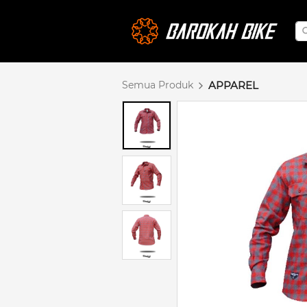
Semua Produk
APPAREL