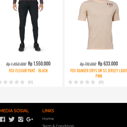
Rp 1.550.000
Rp 633.000
Rp 1.850.000
Rp 770.000
FOX FLEXAIR PANT - BLACK
FOX RANGER CRYS DR SS JERSEY LIGH
PINK
(0)
(0)
MEDIA SOSIAL
LINKS
Home
Term & Condition