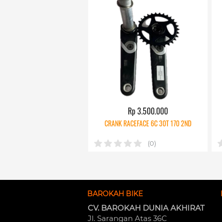
Rp 3.500.000
CRANK RACEFACE 6C 30T 170 2ND
(0)
BAROKAH BIKE
CV. BAROKAH DUNIA AKHIRAT
Jl. Sarangan Atas 36C 