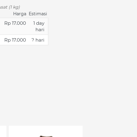
sat (1 kg)
Harga
Estimasi
Rp 17.000
1 day
hari
Rp 17.000
? hari