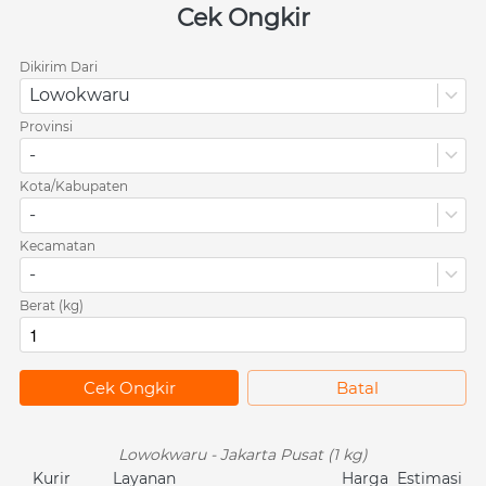
Cek Ongkir
Dikirim Dari
Lowokwaru
Provinsi
-
Kota/Kabupaten
-
Kecamatan
-
Berat (kg)
`
Cek Ongkir
`
Batal
Lowokwaru - Jakarta Pusat (1 kg)
Kurir
Layanan
Harga
Estimasi