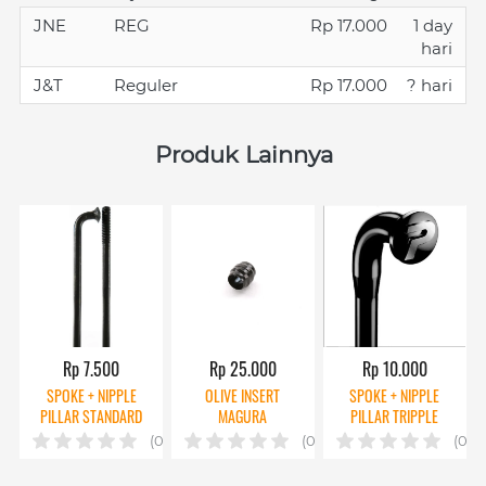
JNE
REG
Rp 17.000
1 day
hari
J&T
Reguler
Rp 17.000
? hari
Produk Lainnya
Rp 7.500
Rp 25.000
Rp 10.000
SPOKE + NIPPLE
OLIVE INSERT
SPOKE + NIPPLE
PILLAR STANDARD
MAGURA
PILLAR TRIPPLE
BUTTED
(0)
(0)
(0)