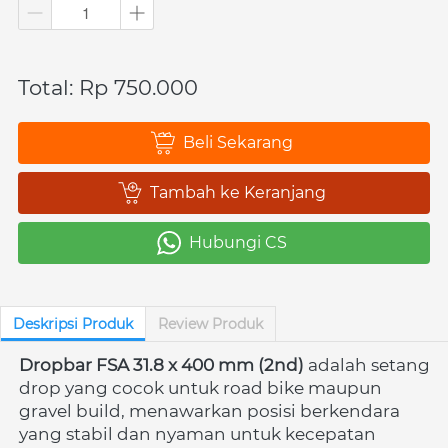
Total: Rp 750.000
Beli Sekarang
`
Tambah ke Keranjang
`
Hubungi CS
`
Deskripsi Produk
Review Produk
Dropbar FSA 31.8 x 400 mm (2nd)
 adalah setang 
drop yang cocok untuk road bike maupun 
gravel build, menawarkan posisi berkendara 
yang stabil dan nyaman untuk kecepatan 